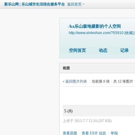
新乐山网 | 乐山城市生活综合服务平台
返回首页
/ka乐山极地摄影的个人空间
http://www.xinleshan.com/?55910
[收藏]
空间首页
动态
记录
相册
« 返回图片列表
|
当前第 6 张
|
共 12 张图片
5 (8)
上传于 2013-7-7 12:24 (207 KB)
查看原图
|
查看 EXIF 信息
|
举报