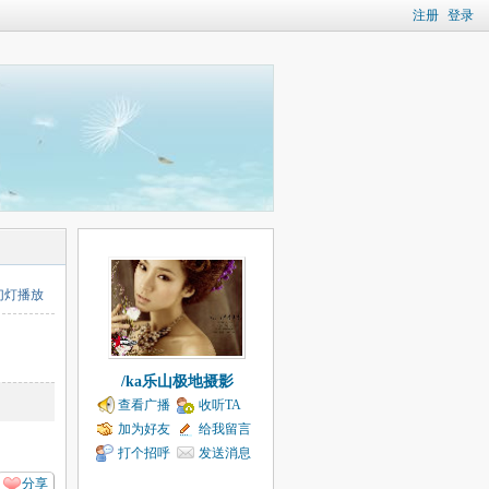
注册
登录
幻灯播放
/ka乐山极地摄影
查看广播
收听TA
加为好友
给我留言
打个招呼
发送消息
分享