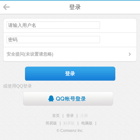
登录
安全提问(未设置请忽略)
登录
或使用QQ登录
首页
|
登录
|
注册
简易版
|
触屏版
|
电脑版
|
© Comsenz Inc.