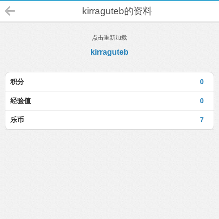
kirraguteb的资料
点击重新加载
kirraguteb
积分
0
经验值
0
乐币
7