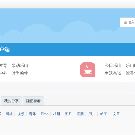
户端
教育
绿动乐山
今日乐山
乐山
户外
时尚购物
生活杂谈
跳蚤
我的分享
随便看看
部
|
网址
|
视频
|
音乐
|
Flash
|
相册
|
图片
|
投票
|
用户
|
帖子
|
文章