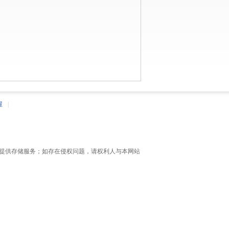
屋
|
提供存储服务；如存在侵权问题，请权利人与本网站