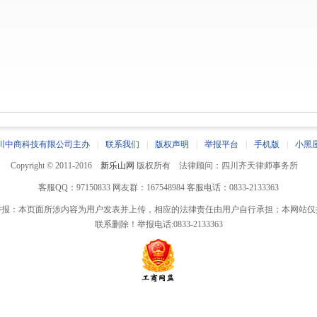
川中商科技有限公司主办
|
联系我们
|
版权声明
|
举报平台
|
手机版
|
小黑
Copyright © 2011-2016
新乐山网
版权所有 法律顾问：四川齐天律师事务所
客服QQ：97150833 网友群：167548984 客服电话：0833-2133363
举报：本页面所涉内容为用户发表并上传，相应的法律责任由用户自行承担；本网站仅
联系删除！举报电话:0833-2133363