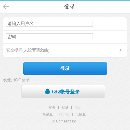
登录
安全提问(未设置请忽略)
登录
或使用QQ登录
首页
|
登录
|
注册
简易版
|
触屏版
|
电脑版
|
© Comsenz Inc.