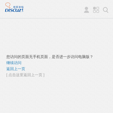
您访问的页面无手机页面，是否进一步访问电脑版？
继续访问
返回上一页
[ 点击这里返回上一页 ]